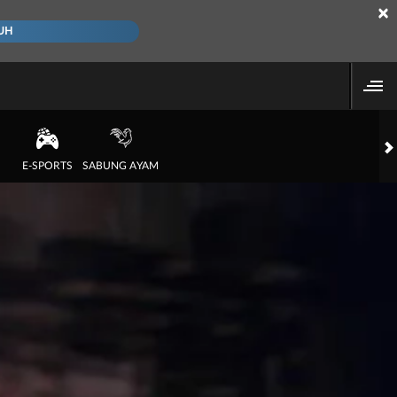
×
UH
E-SPORTS
SABUNG AYAM