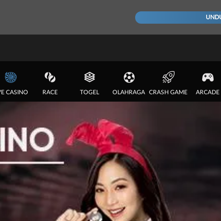
UND
VE CASINO
RACE
TOGEL
OLAHRAGA
CRASH GAME
ARCADE