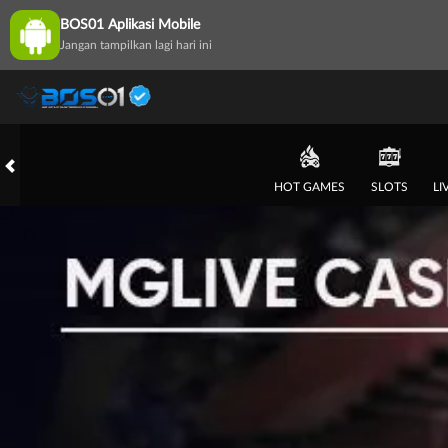
BOS01 Aplikasi Mobile
Jangan tampilkan lagi hari ini
HOT GAMES
SLOTS
LI