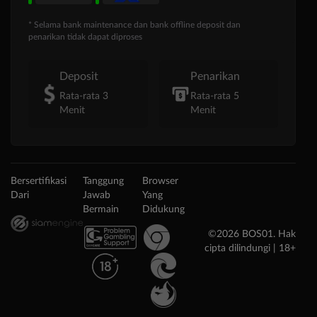
* Selama bank maintenance dan bank offline deposit dan
penarikan tidak dapat diproses
Deposit
Penarikan
Rata-rata 3
Rata-rata 5
Menit
Menit
Bersertifikasi
Tanggung
Browser
Dari
Jawab
Yang
Bermain
Didukung
©2026 BOS01. Hak
cipta dilindungi | 18+