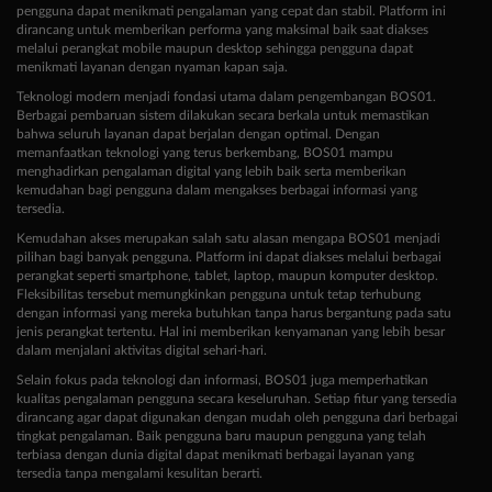
pengguna dapat menikmati pengalaman yang cepat dan stabil. Platform ini
dirancang untuk memberikan performa yang maksimal baik saat diakses
melalui perangkat mobile maupun desktop sehingga pengguna dapat
menikmati layanan dengan nyaman kapan saja.
Teknologi modern menjadi fondasi utama dalam pengembangan BOS01.
Berbagai pembaruan sistem dilakukan secara berkala untuk memastikan
bahwa seluruh layanan dapat berjalan dengan optimal. Dengan
memanfaatkan teknologi yang terus berkembang, BOS01 mampu
menghadirkan pengalaman digital yang lebih baik serta memberikan
kemudahan bagi pengguna dalam mengakses berbagai informasi yang
tersedia.
Kemudahan akses merupakan salah satu alasan mengapa BOS01 menjadi
pilihan bagi banyak pengguna. Platform ini dapat diakses melalui berbagai
perangkat seperti smartphone, tablet, laptop, maupun komputer desktop.
Fleksibilitas tersebut memungkinkan pengguna untuk tetap terhubung
dengan informasi yang mereka butuhkan tanpa harus bergantung pada satu
jenis perangkat tertentu. Hal ini memberikan kenyamanan yang lebih besar
dalam menjalani aktivitas digital sehari-hari.
Selain fokus pada teknologi dan informasi, BOS01 juga memperhatikan
kualitas pengalaman pengguna secara keseluruhan. Setiap fitur yang tersedia
dirancang agar dapat digunakan dengan mudah oleh pengguna dari berbagai
tingkat pengalaman. Baik pengguna baru maupun pengguna yang telah
terbiasa dengan dunia digital dapat menikmati berbagai layanan yang
tersedia tanpa mengalami kesulitan berarti.