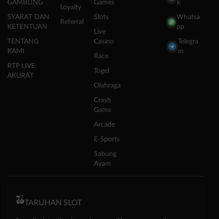
GAMBLING
Games
k
Loyalty
SYARAT DAN
Slots
Whatsa
Referral
KETENTUAN
pp
Live
TENTANG
Casino
Telegra
KAMI
m
Race
RTP LIVE
Togel
AKURAT
Olahraga
Crash
Game
Arcade
E-Sports
Sabung
Ayam
TARUHAN SLOT