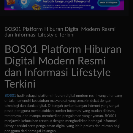
BOS01 Platform Hiburan Digital Modern Resmi
dan Informasi Lifestyle Terkini
BOS01 Platform Hiburan
Digital Modern Resmi
dan Informasi Lifestyle
Terkini
BOS01
hadir sebagai platform hiburan digital modern resmi yang dirancang
untuk memenuhi kebutuhan masyarakat yang semakin dekat dengan
teknologi dan dunia digital. Di tengah perkembangan internet yang sangat
pesat, pengguna membutuhkan sumber informasi yang mudah diakses,
terpercaya, dan mampu memberikan pengalaman yang nyaman. BOS01
menjawab kebutuhan tersebut dengan menghadirkan berbagai informasi
lifestyle terkini serta pengalaman digital yang lebih praktis dan relevan bagi
pengguna dari berbagai kalangan.