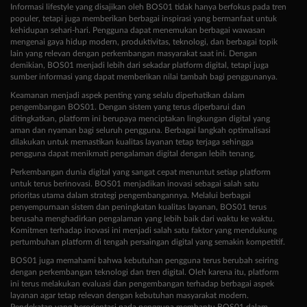
Informasi lifestyle yang disajikan oleh BOS01 tidak hanya berfokus pada tren
populer, tetapi juga memberikan berbagai inspirasi yang bermanfaat untuk
kehidupan sehari-hari. Pengguna dapat menemukan berbagai wawasan
mengenai gaya hidup modern, produktivitas, teknologi, dan berbagai topik
lain yang relevan dengan perkembangan masyarakat saat ini. Dengan
demikian, BOS01 menjadi lebih dari sekadar platform digital, tetapi juga
sumber informasi yang dapat memberikan nilai tambah bagi penggunanya.
Keamanan menjadi aspek penting yang selalu diperhatikan dalam
pengembangan BOS01. Dengan sistem yang terus diperbarui dan
ditingkatkan, platform ini berupaya menciptakan lingkungan digital yang
aman dan nyaman bagi seluruh pengguna. Berbagai langkah optimalisasi
dilakukan untuk memastikan kualitas layanan tetap terjaga sehingga
pengguna dapat menikmati pengalaman digital dengan lebih tenang.
Perkembangan dunia digital yang sangat cepat menuntut setiap platform
untuk terus berinovasi. BOS01 menjadikan inovasi sebagai salah satu
prioritas utama dalam strategi pengembangannya. Melalui berbagai
penyempurnaan sistem dan peningkatan kualitas layanan, BOS01 terus
berusaha menghadirkan pengalaman yang lebih baik dari waktu ke waktu.
Komitmen terhadap inovasi ini menjadi salah satu faktor yang mendukung
pertumbuhan platform di tengah persaingan digital yang semakin kompetitif.
BOS01 juga memahami bahwa kebutuhan pengguna terus berubah seiring
dengan perkembangan teknologi dan tren digital. Oleh karena itu, platform
ini terus melakukan evaluasi dan pengembangan terhadap berbagai aspek
layanan agar tetap relevan dengan kebutuhan masyarakat modern.