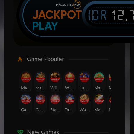
IDR
12,
JACKPOT
PLAY
Game Populer
WINRATE
WINRATE
WINRATE
WINRATE
WINRATE
WINRATE
WINRATE
WINRAT
X10
X10
X10
X10
X10
X10
X10
X10
Mahjong Ways Super Scatter
Mahjong Ways 2 Super Scatter
Wild Bounty Showdown X1000
Wild Bandito X1000
Lucky Neko X1000
Mahjong Ways 2 Golden X1000
Mahjong Ways 2
Mahjong Ways 1
WINRATE
WINRATE
WINRATE
WINRATE
WINRATE
WINRATE
WINRATE
WINRAT
X10
X10
X10
X10
X10
X10
X10
X10
Gates Of Olympus X5000
Gates Of Hades X5000
Starlight Princess X5000
Treasure Of Aztec X5000
Ways Of The Qilin X5000
Mahjong X Ninja
Mahjong Wins 3 Black Scatter
Gates Of Gatot Kaca x1000
New Games