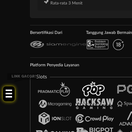
Rata-rata 3 Menit
Bersertifikasi Dari
Tanggung Jawab Bermain
Platform Penyedia Layanan
LINK GACOR!
Slots