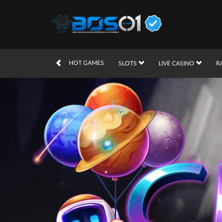
HOT GAMES
SLOTS
LIVE CASINO
R