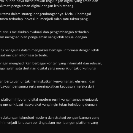
rm ini berupaya menciptakan lingkungan digital yang aman dan
ikmati pengalaman digital dengan lebih tenang.
as utama dalam strategi pengembangannya. Melalui berbagai
en terhadap inovasi ini menjadi salah satu faktor yang
ini terus melakukan evaluasi dan pengembangan terhadap
lam menghadirkan pengalaman yang lebih sesuai dengan
tu pengguna dalam mengakses berbagai informasi dengan lebih
at mencari informasi tertentu.
engan menghadirkan berbagai konten yang informatif dan relevan,
 salah satu destinasi digital yang menarik untuk dikunjungi
n bertujuan untuk meningkatkan kenyamanan, efisiensi, dan
ercayaan pengguna serta meningkatkan kepuasan mereka dari
ai platform hiburan digital modern resmi yang mampu menjawab
g menarik bagi masyarakat yang ingin tetap terhubung dengan
an dukungan teknologi modern dan strategi pengembangan yang
n ini menjadi landasan penting dalam membangun platform yang