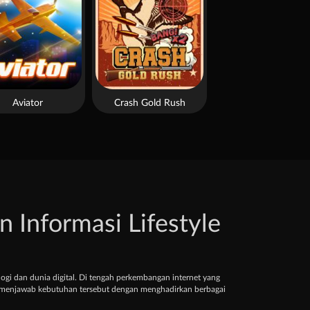
Aviator
Crash Gold Rush
 Informasi Lifestyle
gi dan dunia digital. Di tengah perkembangan internet yang
menjawab kebutuhan tersebut dengan menghadirkan berbagai