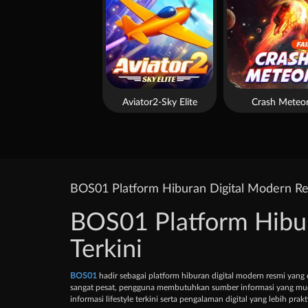
Aviator2-Sky Elite
Crash Meteo
BOS01 Platform Hiburan Digital Modern Resm
BOS01 Platform Hibur
Terkini
BOS01
hadir sebagai platform hiburan digital modern resmi yan
sangat pesat, pengguna membutuhkan sumber informasi yang mu
informasi lifestyle terkini serta pengalaman digital yang lebih pra