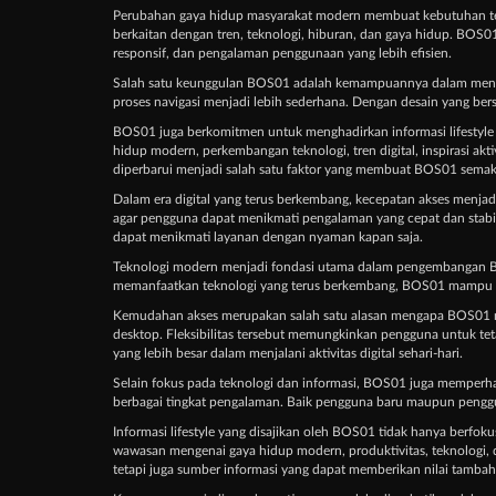
Perubahan gaya hidup masyarakat modern membuat kebutuhan terh
berkaitan dengan tren, teknologi, hiburan, dan gaya hidup. BOS
responsif, dan pengalaman penggunaan yang lebih efisien.
Salah satu keunggulan BOS01 adalah kemampuannya dalam mengh
proses navigasi menjadi lebih sederhana. Dengan desain yang be
BOS01 juga berkomitmen untuk menghadirkan informasi lifestyle 
hidup modern, perkembangan teknologi, tren digital, inspirasi a
diperbarui menjadi salah satu faktor yang membuat BOS01 semaki
Dalam era digital yang terus berkembang, kecepatan akses menja
agar pengguna dapat menikmati pengalaman yang cepat dan stabil
dapat menikmati layanan dengan nyaman kapan saja.
Teknologi modern menjadi fondasi utama dalam pengembangan BO
memanfaatkan teknologi yang terus berkembang, BOS01 mampu me
Kemudahan akses merupakan salah satu alasan mengapa BOS01 menj
desktop. Fleksibilitas tersebut memungkinkan pengguna untuk te
yang lebih besar dalam menjalani aktivitas digital sehari-hari.
Selain fokus pada teknologi dan informasi, BOS01 juga memperha
berbagai tingkat pengalaman. Baik pengguna baru maupun pengguna
Informasi lifestyle yang disajikan oleh BOS01 tidak hanya berfo
wawasan mengenai gaya hidup modern, produktivitas, teknologi, d
tetapi juga sumber informasi yang dapat memberikan nilai tamba