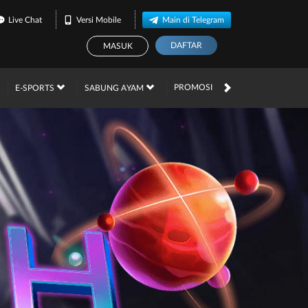
Live Chat
Versi Mobile
Main di Telegram
DAFTAR
MASUK
PROMOSI
E-SPORTS
SABUNG AYAM