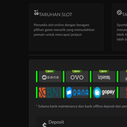
TARUHAN SLOT
T
Penyedia slot online dengan beragam
Sports
pilihan game menarik yang memudahkan
menawa
pemain untuk mencapai jackpot
lebih 
lebih 
* Selama bank maintenance dan bank offline deposit dan pen
Deposit