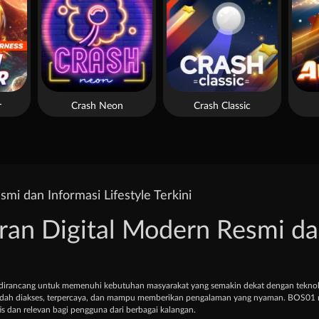
r
Crash Neon
Crash Classic
i dan Informasi Lifestyle Terkini
an Digital Modern Resmi dan
g dirancang untuk memenuhi kebutuhan masyarakat yang semakin dekat dengan teknolo
dah diakses, terpercaya, dan mampu memberikan pengalaman yang nyaman. BOS01 
ktis dan relevan bagi pengguna dari berbagai kalangan.