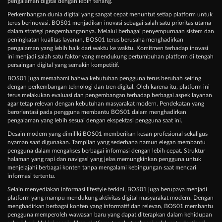
pengalaman digital dengan lebih tenang.
Perkembangan dunia digital yang sangat cepat menuntut setiap platform untuk
terus berinovasi. BOS01 menjadikan inovasi sebagai salah satu prioritas utama
dalam strategi pengembangannya. Melalui berbagai penyempurnaan sistem dan
peningkatan kualitas layanan, BOS01 terus berusaha menghadirkan
pengalaman yang lebih baik dari waktu ke waktu. Komitmen terhadap inovasi
ini menjadi salah satu faktor yang mendukung pertumbuhan platform di tengah
persaingan digital yang semakin kompetitif.
BOS01 juga memahami bahwa kebutuhan pengguna terus berubah seiring
dengan perkembangan teknologi dan tren digital. Oleh karena itu, platform ini
terus melakukan evaluasi dan pengembangan terhadap berbagai aspek layanan
agar tetap relevan dengan kebutuhan masyarakat modern. Pendekatan yang
berorientasi pada pengguna membantu BOS01 dalam menghadirkan
pengalaman yang lebih sesuai dengan ekspektasi pengguna saat ini.
Desain modern yang dimiliki BOS01 memberikan kesan profesional sekaligus
nyaman saat digunakan. Tampilan yang sederhana namun elegan membantu
pengguna dalam mengakses berbagai informasi dengan lebih cepat. Struktur
halaman yang rapi dan navigasi yang jelas memungkinkan pengguna untuk
menjelajahi berbagai konten tanpa mengalami kebingungan saat mencari
informasi tertentu.
Selain menyediakan informasi lifestyle terkini, BOS01 juga berupaya menjadi
platform yang mampu mendukung aktivitas digital masyarakat modern. Dengan
menghadirkan berbagai konten yang informatif dan relevan, BOS01 membantu
pengguna memperoleh wawasan baru yang dapat diterapkan dalam kehidupan