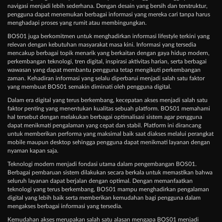
navigasi menjadi lebih sederhana. Dengan desain yang bersih dan terstruktur,
pengguna dapat menemukan berbagai informasi yang mereka cari tanpa harus
menghadapi proses yang rumit atau membingungkan.
BOS01 juga berkomitmen untuk menghadirkan informasi lifestyle terkini yang
relevan dengan kebutuhan masyarakat masa kini. Informasi yang tersedia
mencakup berbagai topik menarik yang berkaitan dengan gaya hidup modern,
perkembangan teknologi, tren digital, inspirasi aktivitas harian, serta berbagai
wawasan yang dapat membantu pengguna tetap mengikuti perkembangan
zaman. Kehadiran informasi yang selalu diperbarui menjadi salah satu faktor
yang membuat BOS01 semakin diminati oleh pengguna digital.
Dalam era digital yang terus berkembang, kecepatan akses menjadi salah satu
faktor penting yang menentukan kualitas sebuah platform. BOS01 memahami
hal tersebut dengan melakukan berbagai optimalisasi sistem agar pengguna
dapat menikmati pengalaman yang cepat dan stabil. Platform ini dirancang
untuk memberikan performa yang maksimal baik saat diakses melalui perangkat
mobile maupun desktop sehingga pengguna dapat menikmati layanan dengan
nyaman kapan saja.
Teknologi modern menjadi fondasi utama dalam pengembangan BOS01.
Berbagai pembaruan sistem dilakukan secara berkala untuk memastikan bahwa
seluruh layanan dapat berjalan dengan optimal. Dengan memanfaatkan
teknologi yang terus berkembang, BOS01 mampu menghadirkan pengalaman
digital yang lebih baik serta memberikan kemudahan bagi pengguna dalam
mengakses berbagai informasi yang tersedia.
Kemudahan akses merupakan salah satu alasan mengapa BOS01 menjadi