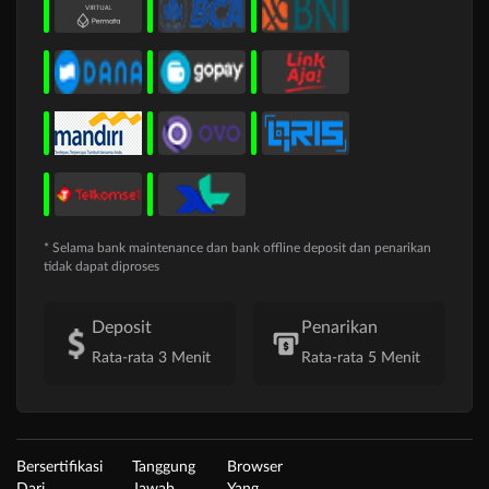
* Selama bank maintenance dan bank offline deposit dan penarikan
tidak dapat diproses
Deposit
Penarikan
Rata-rata 3 Menit
Rata-rata 5 Menit
Bersertifikasi
Tanggung
Browser
Dari
Jawab
Yang