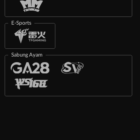
E-Sports
Sabung Ayam