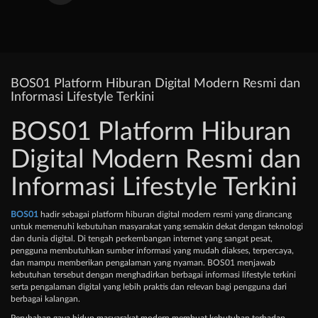
BOS01 Platform Hiburan Digital Modern Resmi dan
Informasi Lifestyle Terkini
BOS01 Platform Hiburan
Digital Modern Resmi dan
Informasi Lifestyle Terkini
BOS01
hadir sebagai platform hiburan digital modern resmi yang dirancang
untuk memenuhi kebutuhan masyarakat yang semakin dekat dengan teknologi
dan dunia digital. Di tengah perkembangan internet yang sangat pesat,
pengguna membutuhkan sumber informasi yang mudah diakses, terpercaya,
dan mampu memberikan pengalaman yang nyaman. BOS01 menjawab
kebutuhan tersebut dengan menghadirkan berbagai informasi lifestyle terkini
serta pengalaman digital yang lebih praktis dan relevan bagi pengguna dari
berbagai kalangan.