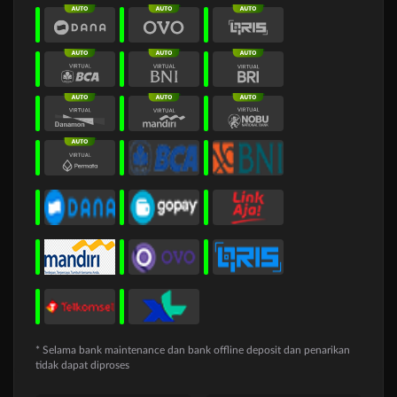
* Selama bank maintenance dan bank offline deposit dan penarikan
tidak dapat diproses