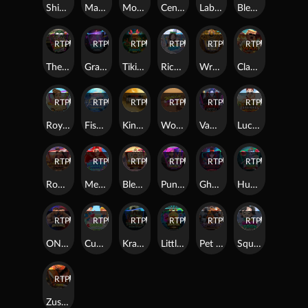
Shiba Mogul
Mafia Ways II : Metro Haven Heist
Moe Moe Cute
Centillion Gods
Lab 19 Mania
Blessing of the Tiger
RTP
94%
RTP
83%
RTP
82%
RTP
79%
RTP
84%
RTP
89%
The King Joker
Grand Shine
Tiki Paradise
Rich Rich Water
Wrath of Egypt
Clash of War
RTP
84%
RTP
92%
RTP
85%
RTP
91%
RTP
86%
RTP
87%
Royal Thai Dessert
Fishing's Paradise
Kingdom Z
Wonder Cuisine
Vampire Hunter
Lucky NangKwak
RTP
89%
RTP
81%
RTP
84%
RTP
84%
RTP
84%
RTP
82%
Roma Plus
Mermaid's Market
Blessing of the Ox
Punk Star
Ghost House
Hungry Krahung
RTP
84%
RTP
87%
RTP
94%
RTP
92%
RTP
92%
RTP
95%
ONE Boxing
Cupid's Garden
Kraken Treasure
Little Monster
Pet Ranger
Squid Toon
RTP
82%
Zushi Prime