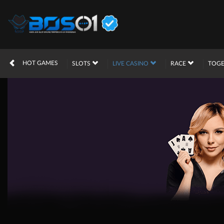
HOT GAMES
SLOTS
LIVE CASINO
RACE
TOG