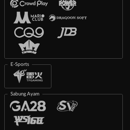
E-Sports
Sabung Ayam