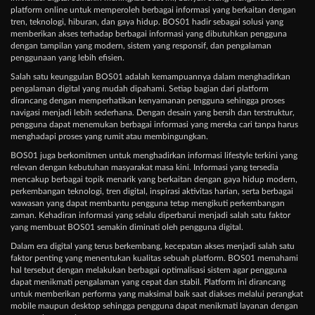
platform online untuk memperoleh berbagai informasi yang berkaitan dengan
tren, teknologi, hiburan, dan gaya hidup. BOS01 hadir sebagai solusi yang
memberikan akses terhadap berbagai informasi yang dibutuhkan pengguna
dengan tampilan yang modern, sistem yang responsif, dan pengalaman
penggunaan yang lebih efisien.
Salah satu keunggulan BOS01 adalah kemampuannya dalam menghadirkan
pengalaman digital yang mudah dipahami. Setiap bagian dari platform
dirancang dengan memperhatikan kenyamanan pengguna sehingga proses
navigasi menjadi lebih sederhana. Dengan desain yang bersih dan terstruktur,
pengguna dapat menemukan berbagai informasi yang mereka cari tanpa harus
menghadapi proses yang rumit atau membingungkan.
BOS01 juga berkomitmen untuk menghadirkan informasi lifestyle terkini yang
relevan dengan kebutuhan masyarakat masa kini. Informasi yang tersedia
mencakup berbagai topik menarik yang berkaitan dengan gaya hidup modern,
perkembangan teknologi, tren digital, inspirasi aktivitas harian, serta berbagai
wawasan yang dapat membantu pengguna tetap mengikuti perkembangan
zaman. Kehadiran informasi yang selalu diperbarui menjadi salah satu faktor
yang membuat BOS01 semakin diminati oleh pengguna digital.
Dalam era digital yang terus berkembang, kecepatan akses menjadi salah satu
faktor penting yang menentukan kualitas sebuah platform. BOS01 memahami
hal tersebut dengan melakukan berbagai optimalisasi sistem agar pengguna
dapat menikmati pengalaman yang cepat dan stabil. Platform ini dirancang
untuk memberikan performa yang maksimal baik saat diakses melalui perangkat
mobile maupun desktop sehingga pengguna dapat menikmati layanan dengan