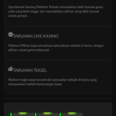
Sportsbook Gaming Platform Terbaik menawarkan lebih banyak game,
odds yang lebih tinggi, dan menyediakan pilihan yang lebih banyak
untuk pemain.
TARUHAN LIVE KASINO
Platform Pilihan bagi perusahaan-perusahaan terbaik di dunia, dengan
pilihan variasi game terbanyak
TARUHAN TOGEL
Platform togel yang menarik dari perusahan terbaik di dunia yang
menawarkan hadiah kemenangan besar