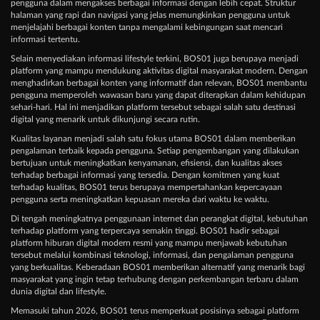
pengguna dalam mengakses berbagai informasi dengan lebih cepat. Struktur
halaman yang rapi dan navigasi yang jelas memungkinkan pengguna untuk
menjelajahi berbagai konten tanpa mengalami kebingungan saat mencari
informasi tertentu.
Selain menyediakan informasi lifestyle terkini, BOS01 juga berupaya menjadi
platform yang mampu mendukung aktivitas digital masyarakat modern. Dengan
menghadirkan berbagai konten yang informatif dan relevan, BOS01 membantu
pengguna memperoleh wawasan baru yang dapat diterapkan dalam kehidupan
sehari-hari. Hal ini menjadikan platform tersebut sebagai salah satu destinasi
digital yang menarik untuk dikunjungi secara rutin.
Kualitas layanan menjadi salah satu fokus utama BOS01 dalam memberikan
pengalaman terbaik kepada pengguna. Setiap pengembangan yang dilakukan
bertujuan untuk meningkatkan kenyamanan, efisiensi, dan kualitas akses
terhadap berbagai informasi yang tersedia. Dengan komitmen yang kuat
terhadap kualitas, BOS01 terus berupaya mempertahankan kepercayaan
pengguna serta meningkatkan kepuasan mereka dari waktu ke waktu.
Di tengah meningkatnya penggunaan internet dan perangkat digital, kebutuhan
terhadap platform yang terpercaya semakin tinggi. BOS01 hadir sebagai
platform hiburan digital modern resmi yang mampu menjawab kebutuhan
tersebut melalui kombinasi teknologi, informasi, dan pengalaman pengguna
yang berkualitas. Keberadaan BOS01 memberikan alternatif yang menarik bagi
masyarakat yang ingin tetap terhubung dengan perkembangan terbaru dalam
dunia digital dan lifestyle.
Memasuki tahun 2026, BOS01 terus memperkuat posisinya sebagai platform