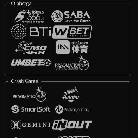
Olahraga
Crash Game